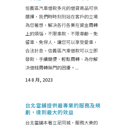
信義區汽車借款多元的借貸商品可供
選擇，我們時時刻刻站在客戶的立場
為您著想，解决各行各業在資金周轉
上的煩惱，不限車款、不限車齡、免
留車、免保人，讓您可以享受愛車，
合法計息，信義區汽車借款可以立即
發款、手續簡便、輕鬆周轉、為你解
决借錢周轉無門的困擾。...
14 8 月, 2023
台北當舖提供最專業的服務及規
劃，達到最大的效益
台北當舖本著立足同城，服務大衆的