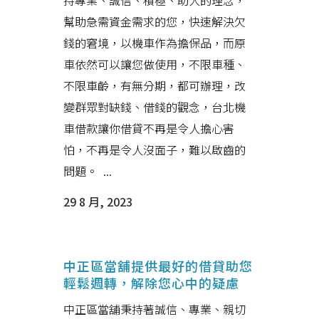
持專業、誠信、積極、助人的理念，
幫助急需資金需求的您，快速解決欠
錢的窘境，以機車作為擔保品，而原
車依然可以讓您做使用，不限車種、
不限車齡，有無分期，都可辦理，改
變群眾對缺錢、借錢的觀念，台北機
車借款讓你借貸不再是令人擔心害
怕，不再是令人沒面子，難以啟齒的
問題。 ...
29 8 月, 2023
中正區當舖提供最好的借貸助您
輕鬆週轉，解除您心中的疑慮
中正區當舖秉持著誠信、專業、親切