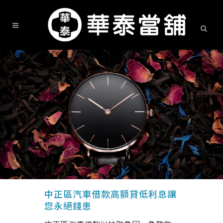
中正區汽車借款高額貸低利息讓
您永絕錢患