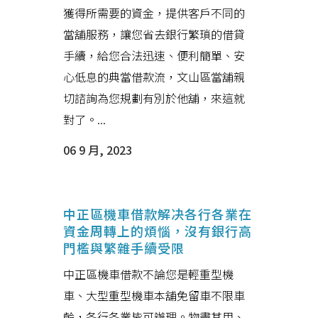
獲得所需要的資金，提供客戶不同的
當舖服務，讓您省去銀行繁瑣的借貸
手續，給您合法迅速、便利簡單、安
心低息的典當借款流，文山區當舖親
切諮詢為您規劃有別於他舖，來這就
對了。...
06 9 月, 2023
中正區機車借款解决各行各業在
資金周轉上的煩惱，沒有銀行高
門檻與繁雜手續受限
中正區機車借款不論您是輕重型機
車、大型重型機車本舖免留車不限車
齡，各行各業皆可辦理。物盡其用、