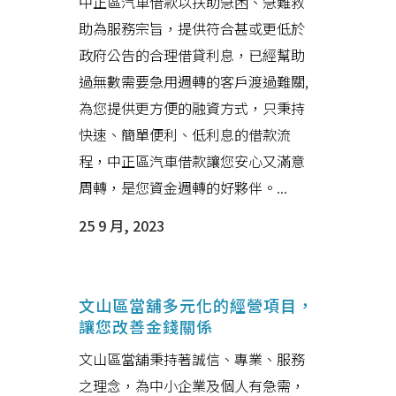
中正區汽車借款以扶助急困、急難救
助為服務宗旨，提供符合甚或更低於
政府公告的合理借貸利息，已經幫助
過無數需要急用週轉的客戶渡過難關,
為您提供更方便的融資方式，只秉持
快速、簡單便利、低利息的借款流
程，中正區汽車借款讓您安心又滿意
周轉，是您資金週轉的好夥伴。...
25 9 月, 2023
文山區當舖多元化的經營項目，
讓您改善金錢關係
文山區當舖秉持著誠信、專業、服務
之理念，為中小企業及個人有急需，