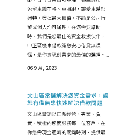
免留車錢在轉、車照跑，讓愛車幫您
週轉，發揮最大價值，不論是公司行
號或個人均可辦理，在您需要幫助
時，我們是您最佳的資金救援伙伴，
中正區機車借款讓您安心借貸無煩
惱，是你實現創業夢的最佳的選擇。...
06 9 月, 2023
文山區當舖解决您資金需求，讓
您有備無患快速解决借款問題
文山區當舖以正派經營、專業、負
責、積極的態度服務每一位客戶，在
你急需現金週轉的關鍵時刻，提供最