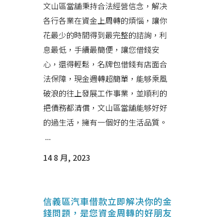
文山區當舖秉持合法經營信念，解决
各行各業在資金上周轉的煩惱，讓你
花最少的時間得到最完整的諮詢，利
息最低，手續最簡便，讓您借錢安
心，還得輕鬆，名牌包借錢有店面合
法保障，現金週轉超簡單，能够乘風
破浪的往上發展工作事業，並順利的
把債務都清償，文山區當舖能够好好
的過生活，擁有一個好的生活品質。
...
14 8 月, 2023
信義區汽車借款立即解决你的金
錢問題，是您資金周轉的好朋友