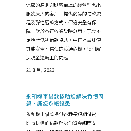
保密的原則與顧客至上的經營理念來
服務廣大的客戶，提供簡易的借款流
程及彈性還款方式，保證安全有保
障，對於各行各業臨時急用、現金不
足給予低利借款協助，中正區當舖使
其能安全、信任的渡過危機，順利解
決現金週轉上的問題。 ...
21 8 月, 2023
永和機車借款協助您解决負債問
題，讓您永絕錢患
永和機車借款提供各種長短期借貸，
即時快速的借款解决你資金調度問