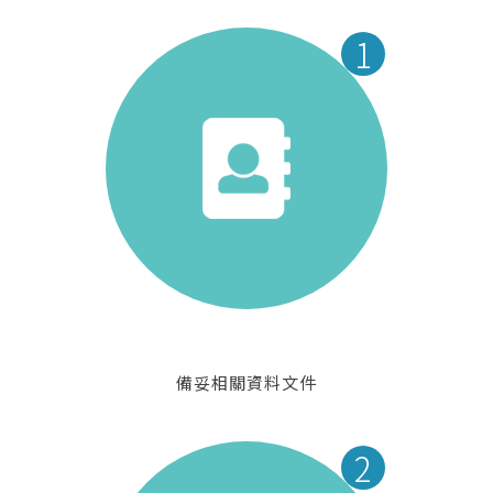
1
備妥相關資料文件
2