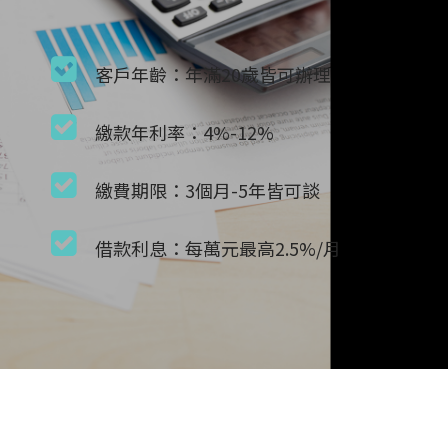
客戶年齡：年滿20歲皆可辦理
繳款年利率：4%-12%
繳費期限：3個月-5年皆可談
借款利息：每萬元最高2.5%/月