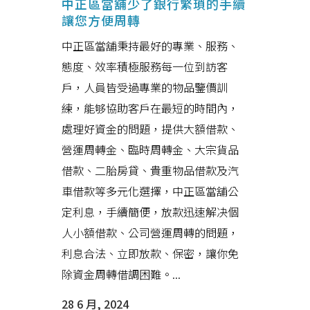
中正區當舖少了銀行繁瑣的手續
讓您方便周轉
中正區當舖秉持最好的專業、服務、
態度、效率積極服務每一位到訪客
戶，人員皆受過專業的物品鑒價訓
練，能够協助客戶在最短的時間內，
處理好資金的問題，提供大額借款、
營運周轉金、臨時周轉金、大宗貨品
借款、二胎房貸、貴重物品借款及汽
車借款等多元化選擇，中正區當舖公
定利息，手續簡便，放款迅速解决個
人小額借款、公司營運周轉的問題，
利息合法、立即放款、保密，讓你免
除資金周轉借調困難。...
28 6 月, 2024