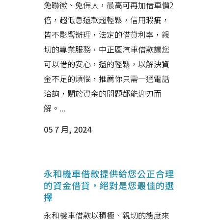
免聯徵、免保人，最高可再加借車價2
倍，超低息還款超輕鬆，信用瑕疵，
皆不影響辦理，法定的借貸利率，親
切的專業服務，中正區汽車借款讓您
可以借的安心，還的輕鬆，以解決資
金不足的煩惱，推薦你只需一通電話
洽詢，關於資金的問題都能迎刃而
解。...
05 7 月, 2024
永和機車借款提供給您公正合理
的資金借貸，絕對是您最佳的選
擇
永和機車借款以積極、親切的態度來