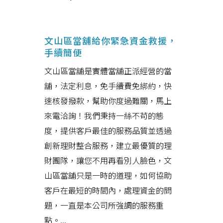
文山區當舖給你緊急資金救援，
手續簡便
文山區當舖是實體當舖正派經營的當
舖，法定利息，免手續費免綁約，快
速核發撥款，幫助你度過難關，馬上
來電洽詢！我們秉持一絲不苟的態
度，提供客戶最佳的服務品質並透過
創新理財整合服務，建立最優質的理
財團隊，讓您不用再看別人臉色，文
山區當舖只是一時的道理，如何協助
客戶在最短的時間內，處理資金的問
題，一直是本公司所強調的服務重
點。...