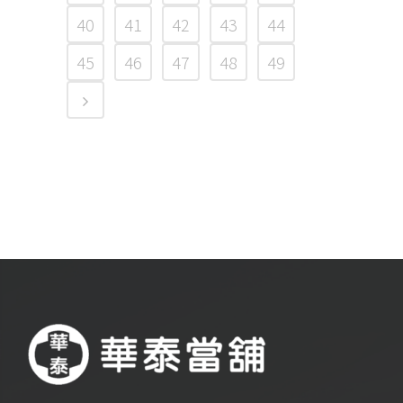
40
41
42
43
44
45
46
47
48
49