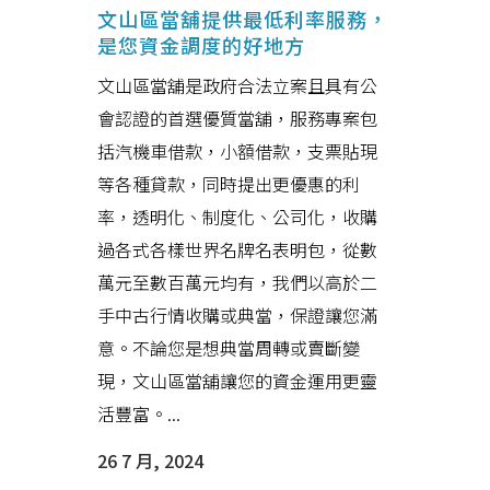
文山區當舖提供最低利率服務，
是您資金調度的好地方
文山區當舖是政府合法立案且具有公
會認證的首選優質當舖，服務專案包
括汽機車借款，小額借款，支票貼現
等各種貸款，同時提出更優惠的利
率，透明化、制度化、公司化，收購
過各式各樣世界名牌名表明包，從數
萬元至數百萬元均有，我們以高於二
手中古行情收購或典當，保證讓您滿
意。不論您是想典當周轉或賣斷變
現，文山區當舖讓您的資金運用更靈
活豐富。...
26 7 月, 2024