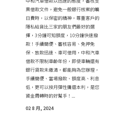
中和汽車借款以迅速的態度，審核支
票借款文件，避免一般銀行核案的曠
日費時，以保密的精神，尊重客戶的
隱私給貨比三家的朋友們最好的選
擇，3分鐘可知額度，10分鐘快速撥
款！手續簡便、審核容易、免押免
保、放款迅速、車可借用，中和汽車
借款不限制車齡年份，即使車輛還有
銀行貸款未繳清，都能夠為您辦理，
手續簡便、當場撥款、額度高、利息
低，更可以按月彈性攤還本利，是您
資金周轉時的好幫手！...
02 8 月, 2024