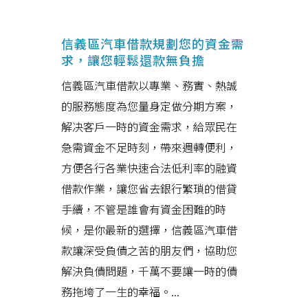
信義區汽車借款規劃您的資金需
求，讓您輕鬆還款無負擔
信義區汽車借款以專業、務實、熱誠
的服務態度為您量身定做分期方案，
解决客戶一時的資金需求，給眾民在
急需資金不足時刻，帶來週轉便利，
方便各行各業快速合法低利率的融資
借款作業，讓您省去銀行繁瑣的借貸
手續，不管是誰會有資金困難的時
候，是你最新的選擇，信義區汽車借
款讓深受負債之苦的朋友們，協助您
解決負債問題，千萬不要讓一時的債
務拖垮了一生的幸福。...