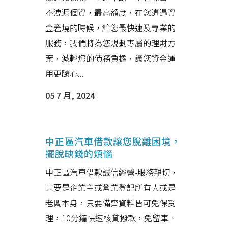
不洩漏個資，最高額度，在您遭遇資
金窘境的時候，給您最快速及專業的
服務，我們將為您規劃專屬的理財方
案，減輕您的債務負擔，讓您資金運
用更隨心...
05 7 月, 2024
中正區汽車借款讓您脫離困境，
擺脫缺錢的煩惱
中正區汽車借款誠信經營-服務親切，
只要是企業主或營業登記所有人或是
老闆本身，只要備齊資料皆可免保受
理，10分鐘快速核貸撥款，免留車、