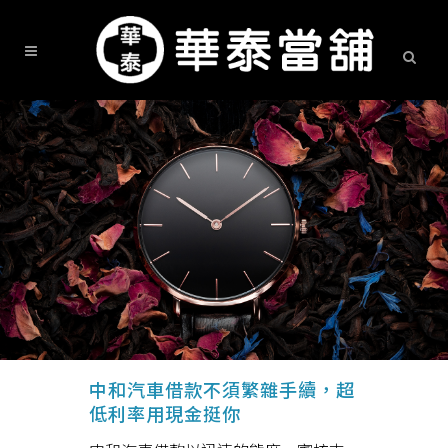
中和汽車借款不須繁雜手續，超
低利率用現金挺你