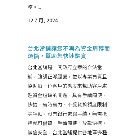
務。...
12 7 月, 2024
台北當舖讓您不再為資金周轉而
煩惱，幫助您快速融資
台北當舖是一間政府立案的合法當
舖，強調正派經營，並以專業負責且
協助每一位客戶的態度來幫助客戶處
理資金短缺的問題，具有手續簡便、
快捷、省時省力、不受貸款額度限制
等特點，沒有銀行繁鎖手續，無需抵
押就可借貸，手續簡便、放款快速，
誠信安全，台北當舖提供各地區多種