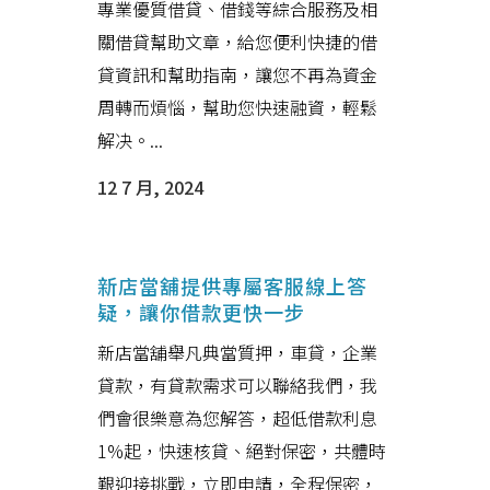
專業優質借貸、借錢等綜合服務及相
關借貸幫助文章，給您便利快捷的借
貸資訊和幫助指南，讓您不再為資金
周轉而煩惱，幫助您快速融資，輕鬆
解决。...
12 7 月, 2024
新店當舖提供專屬客服線上答
疑，讓你借款更快一步
新店當舖舉凡典當質押，車貸，企業
貸款，有貸款需求可以聯絡我們，我
們會很樂意為您解答，超低借款利息
1%起，快速核貸、絕對保密，共體時
艱迎接挑戰，立即申請，全程保密，