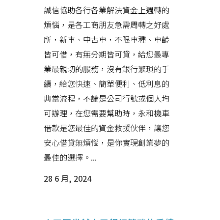
誠信協助各行各業解決資金上週轉的
煩惱，是各工商朋友急需周轉之好處
所，新車、中古車，不限車種、車齡
皆可借，有無分期皆可貸，給您最專
業最親切的服務，沒有銀行繁瑣的手
續，給您快速、簡單便利、低利息的
典當流程，不論是公司行號或個人均
可辦理，在您需要幫助時，永和機車
借款是您最佳的資金救援伙伴，讓您
安心借貸無煩惱，是你實現創業夢的
最佳的選擇。...
28 6 月, 2024