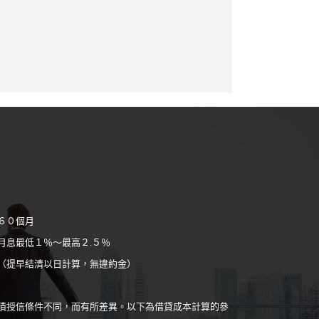
６０個月
月息最低１％～最高２.５％
（提早結清以日計算，無違約金）
債授信條件不同，而有所差異。以下為借貸成本計算的參