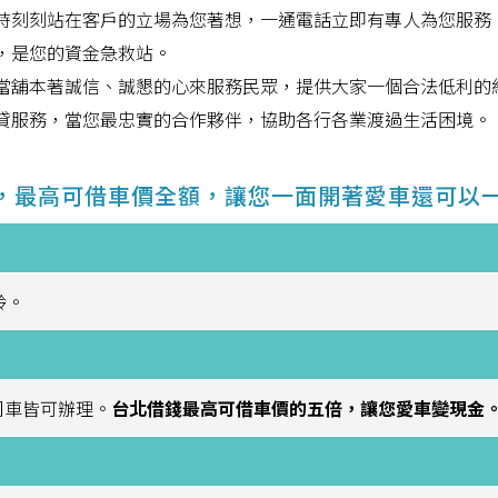
時刻刻站在客戶的立場為您著想，一通電話立即有專人為您服務
，是您的資金急救站。
當舖本著誠信、誠懇的心來服務民眾，提供大家一個合法低利的
貸服務，當您最忠實的合作夥伴，協助各行各業渡過生活困境。
成，最高可借車價全額，讓您一面開著愛車還可以
齡。
司車皆可辦理。
台北借錢最高可借車價的五倍，讓您愛車變現金