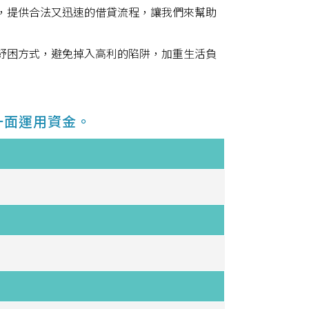
，提供合法又迅速的借貸流程，讓我們來幫助
紓困方式，避免掉入高利的陷阱，加重生活負
一面運用資金。
。