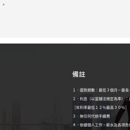
）。
備註
１．還款期數：最低３個月－最長
２．利息（以當舖法規定為準）：
［年利率最低１２％最高３０％］
３．無任何代辦手續費
４．依據個人工作、薪水及各項負