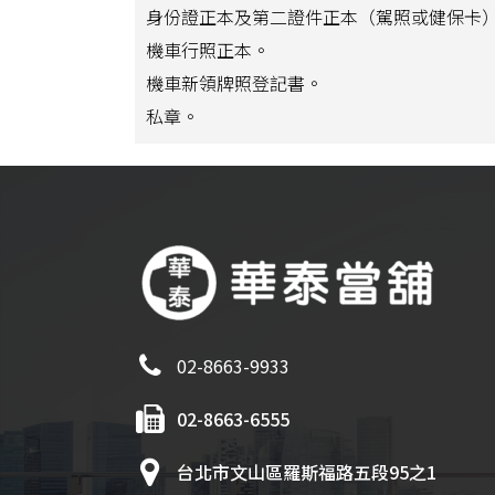
身份證正本及第二證件正本（駕照或健保卡
機車行照正本。
機車新領牌照登記書。
私章。
02-8663-9933
02-8663-6555
台北市文山區羅斯福路五段95之1