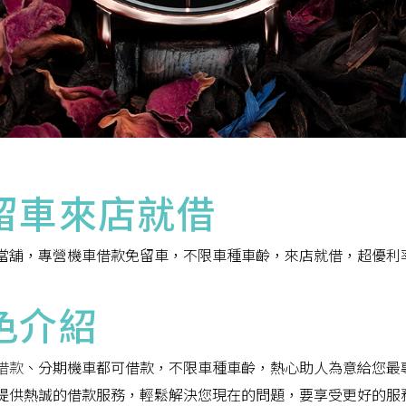
留車來店就借
當舖，專營機車借款免留車，不限車種車齡，來店就借，超優利
色介紹
借款
、分期機車都可借款，不限車種車齡，熱心助人為意給您最
提供熱誠的借款服務，輕鬆解決您現在的問題，要享受更好的服