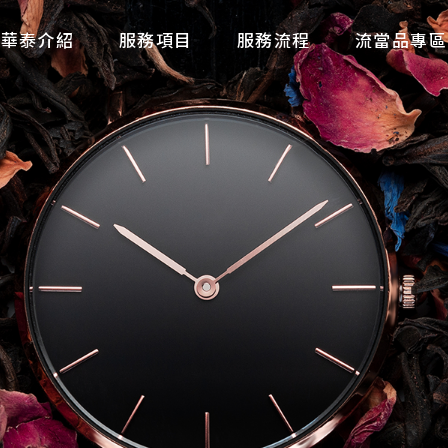
華泰介紹
服務項目
服務流程
流當品專區