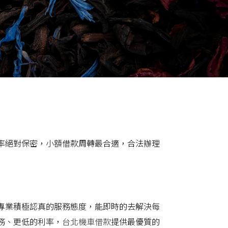
率絕對保密，小額借款周轉最合適，合法辦理
專業積極認真的服務態度，能即時的去解決每
務、更低的利率，
台北機車借款
提供最優質的