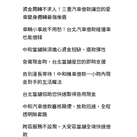
資金周轉不求人！三重汽車借款讓您的愛
車變身週轉最強後盾
車輛小事故不用愁！台北汽車借款碰撞車
也能借錢
中和當舖無須擔心資金短缺，還款彈性
急需現金時，台北當舖是您的即時支援
告別漫長等待！中和機車借款一小時內現
金到手的生活魔法
台北當舖協助您快速取得急用現金
中和汽車借款審核簡便、放款迅速，全程
透明無套路
跨區服務不設限，大安區當舖全境快速借
款