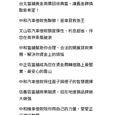
台北當舖黃金高價回收典當，讓舊金飾換
取新希望！
中和汽車借款免聯徵！是車貸救急王
文山區汽車借款額度彈性、利息超省，伴
您在商界乘風破浪
中和當舖幫助你合理、合法的開展貸款業
務，解決你資金上的煩惱
中正區當舖成為您在資金周轉道路上最堅
實、最安心的靠山
中和汽車借款保住面子與裡子的智慧選擇
信義區當舖商業融資，挺在地連鎖品牌做
大做強
中和機車借款陪你用自己的力量，堂堂正