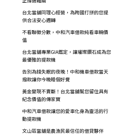
正撐過難關
台北當舖同理心經營，為跨國打拼的您提
供合法安心週轉
不看聯徵分數，中和汽車借款純看車輛價
值
台北當舖專業GIA鑑定，讓璀璨鑽石成為您
最優雅的提款機
告別為錢失眠的夜晚！中和機車借款當天
撥款讓你今晚睡個好覺
黃金變現不賣斷！台北當舖幫您留住具有
紀念價值的傳家寶
中和汽車借款讓您的愛車化身為靈活的行
動提款機
文山區當舖是農漁民最信任的借貸夥伴