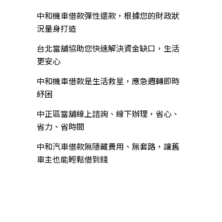
中和機車借款彈性還款，根據您的財政狀
況量身打造
台北當舖協助您快速解決資金缺口，生活
更安心
中和機車借款是生活救星，應急週轉即時
紓困
中正區當舖線上諮詢、線下辦理，省心、
省力、省時間
中和汽車借款無隱藏費用、無套路，讓舊
車主也能輕鬆借到錢