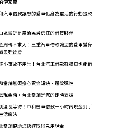
的傳家寶
和汽車借款讓您的愛車化身為靈活的行動提款
山區當舖是農漁民最信任的借貸夥伴
金周轉不求人！三重汽車借款讓您的愛車變身
轉最強後盾
輛小事故不用愁！台北汽車借款碰撞車也能借
和當舖無須擔心資金短缺，還款彈性
需現金時，台北當舖是您的即時支援
別漫長等待！中和機車借款一小時內現金到手
生活魔法
北當舖協助您快速取得急用現金