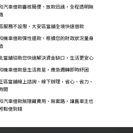
和汽車借款審核簡便、放款迅速，全程透明無
路
區服務不設限，大安區當舖全境快速借款
和機車借款彈性還款，根據您的財政狀況量身
造
北當舖協助您快速解決資金缺口，生活更安心
和機車借款是生活救星，應急週轉即時紓困
正區當舖線上諮詢、線下辦理，省心、省力、
時間
和汽車借款無隱藏費用、無套路，讓舊車主也
輕鬆借到錢