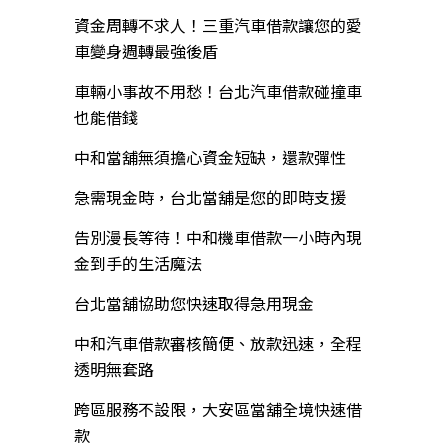
資金周轉不求人！三重汽車借款讓您的愛
車變身週轉最強後盾
車輛小事故不用愁！台北汽車借款碰撞車
也能借錢
中和當舖無須擔心資金短缺，還款彈性
急需現金時，台北當舖是您的即時支援
告別漫長等待！中和機車借款一小時內現
金到手的生活魔法
台北當舖協助您快速取得急用現金
中和汽車借款審核簡便、放款迅速，全程
透明無套路
跨區服務不設限，大安區當舖全境快速借
款