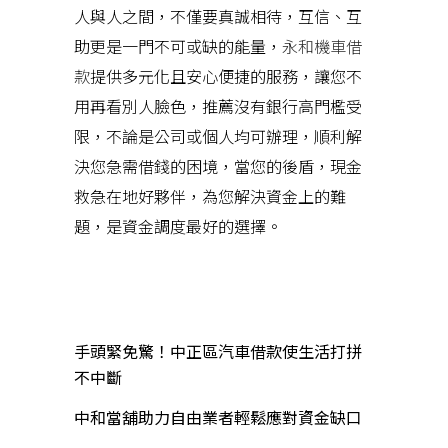
人與人之間，不僅要真誠相待，互信、互
助更是一門不可或缺的能量，
永和機車借
款
提供多元化且安心便捷的服務，讓您不
用再看別人臉色，推薦沒有銀行高門檻受
限，不論是公司或個人均可辦理，順利解
決您急需借錢的困境，當您的後盾，現金
救急在地好夥伴，為您解決資金上的難
題，是資金調度最好的選擇。
近期文章
手頭緊免驚！中正區汽車借款使生活打拼
不中斷
中和當舖助力自由業者輕鬆應對資金缺口