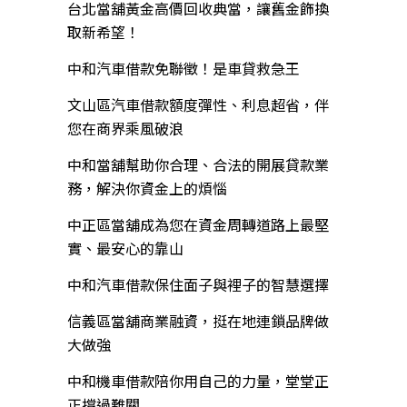
台北當舖黃金高價回收典當，讓舊金飾換
取新希望！
中和汽車借款免聯徵！是車貸救急王
文山區汽車借款額度彈性、利息超省，伴
您在商界乘風破浪
中和當舖幫助你合理、合法的開展貸款業
務，解決你資金上的煩惱
中正區當舖成為您在資金周轉道路上最堅
實、最安心的靠山
中和汽車借款保住面子與裡子的智慧選擇
信義區當舖商業融資，挺在地連鎖品牌做
大做強
中和機車借款陪你用自己的力量，堂堂正
正撐過難關