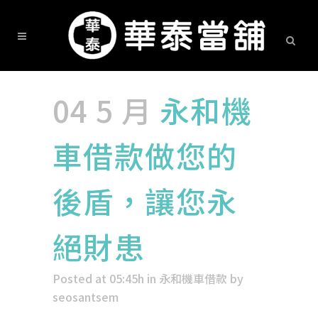
04 5 月
永和機
車借款做您的
後盾，讓您永
絕財患
Posted at 05:45h
in
永和機車借款
by
seosantsem