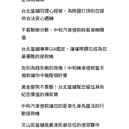
台北當舖同理心經營，為跨國打拼的您提
供合法安心週轉
不看聯徵分數，中和汽車借款純看車輛價
值
台北當舖專業GIA鑑定，讓璀璨鑽石成為您
最優雅的提款機
告別為錢失眠的夜晚！中和機車借款當天
撥款讓你今晚睡個好覺
黃金變現不賣斷！台北當舖幫您留住具有
紀念價值的傳家寶
中和汽車借款讓您的愛車化身為靈活的行
動提款機
文山區當舖是農漁民最信任的借貸夥伴