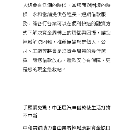
人總會有低潮的時候，當您面對困境的時
候，
永和當舖
提供各種長、短期借款服
務，讓各行各業可以在便利快速的融資方
式下解决資金周轉上的煩惱與困擾，讓您
輕鬆解決困難，推薦無論您是個人、公
司、工廠等將會是您資金周轉的最佳選
擇，讓您借款放心，還款安心有保障，更
是您的現金急救站。
近期文章
手頭緊免驚！中正區汽車借款使生活打拼
不中斷
中和當舖助力自由業者輕鬆應對資金缺口