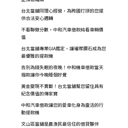
台北當舖同理心經營，為跨國打拼的您提
供合法安心週轉
不看聯徵分數，中和汽車借款純看車輛價
值
台北當舖專業GIA鑑定，讓璀璨鑽石成為您
最優雅的提款機
告別為錢失眠的夜晚！中和機車借款當天
撥款讓你今晚睡個好覺
黃金變現不賣斷！台北當舖幫您留住具有
紀念價值的傳家寶
中和汽車借款讓您的愛車化身為靈活的行
動提款機
文山區當舖是農漁民最信任的借貸夥伴