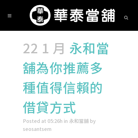
22 1 月
永和當
舖為你推薦多
種值得信賴的
借貸方式
Posted at 05:26h
in
永和當舖
by
seosantsem