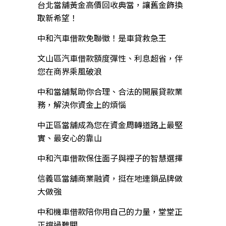
台北當舖黃金高價回收典當，讓舊金飾換
取新希望！
中和汽車借款免聯徵！是車貸救急王
文山區汽車借款額度彈性、利息超省，伴
您在商界乘風破浪
中和當舖幫助你合理、合法的開展貸款業
務，解決你資金上的煩惱
中正區當舖成為您在資金周轉道路上最堅
實、最安心的靠山
中和汽車借款保住面子與裡子的智慧選擇
信義區當舖商業融資，挺在地連鎖品牌做
大做強
中和機車借款陪你用自己的力量，堂堂正
正撐過難關