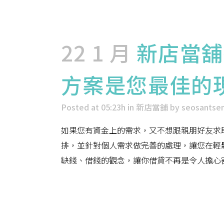
22 1 月
新店當舖
方案是您最佳的
Posted at 05:23h
in
新店當舖
by
seosantse
如果您有資金上的需求，又不想跟親朋好友求
排，並針對個人需求做完善的處理，讓您在輕
缺錢、借錢的觀念，讓你借貸不再是令人擔心