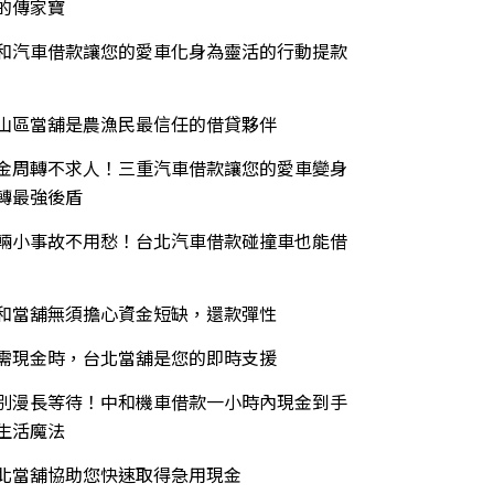
的傳家寶
和汽車借款讓您的愛車化身為靈活的行動提款
山區當舖是農漁民最信任的借貸夥伴
金周轉不求人！三重汽車借款讓您的愛車變身
轉最強後盾
輛小事故不用愁！台北汽車借款碰撞車也能借
和當舖無須擔心資金短缺，還款彈性
需現金時，台北當舖是您的即時支援
別漫長等待！中和機車借款一小時內現金到手
生活魔法
北當舖協助您快速取得急用現金