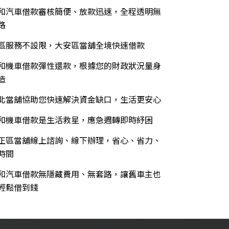
和汽車借款審核簡便、放款迅速，全程透明無
路
區服務不設限，大安區當舖全境快速借款
和機車借款彈性還款，根據您的財政狀況量身
造
北當舖協助您快速解決資金缺口，生活更安心
和機車借款是生活救星，應急週轉即時紓困
正區當舖線上諮詢、線下辦理，省心、省力、
時間
和汽車借款無隱藏費用、無套路，讓舊車主也
輕鬆借到錢