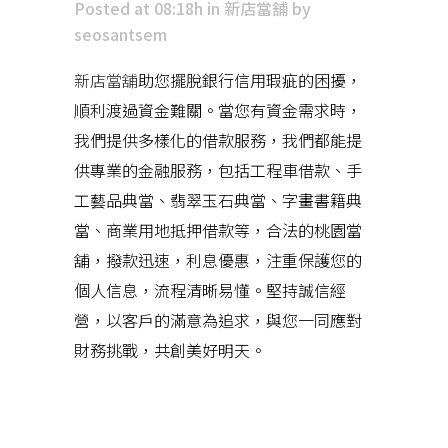
Posted at 08:18h
in
新店當舖
by
seosantsem
新店當舖
助您擺脫銀行信用瑕疵的困擾，
順利渡過資金難關。當您有資金需求時，
我們提供多樣化的借款服務，我們都能提
供專業的金融服務，包括工程車借款、手
工藝品典當、翡翠玉石典當、字畫書籍典
當、商業用地抵押借款等，合法的桃園當
舖，撥款迅速，利息優惠，注重保護您的
個人信息，流程清晰易懂。堅持誠信經
營，以客戶的滿意為追求，與您一同應對
財務挑戰，共創美好明天。