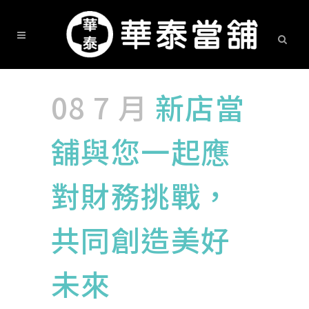
08 7 月
新店當
舖與您一起應
對財務挑戰，
共同創造美好
未來