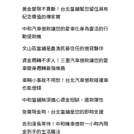
黃金變現不賣斷！台北當舖幫您留住具有
紀念價值的傳家寶
中和汽車借款讓您的愛車化身為靈活的行
動提款機
文山區當舖是農漁民最信任的借貸夥伴
資金周轉不求人！三重汽車借款讓您的愛
車變身週轉最強後盾
車輛小事故不用愁！台北汽車借款碰撞車
也能借錢
中和當舖無須擔心資金短缺，還款彈性
急需現金時，台北當舖是您的即時支援
告別漫長等待！中和機車借款一小時內現
金到手的生活魔法