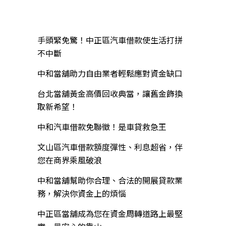
近期文章
手頭緊免驚！中正區汽車借款使生活打拼
不中斷
中和當舖助力自由業者輕鬆應對資金缺口
台北當舖黃金高價回收典當，讓舊金飾換
取新希望！
中和汽車借款免聯徵！是車貸救急王
文山區汽車借款額度彈性、利息超省，伴
您在商界乘風破浪
中和當舖幫助你合理、合法的開展貸款業
務，解決你資金上的煩惱
中正區當舖成為您在資金周轉道路上最堅