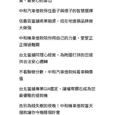
實、最安心的靠山
中和汽車借款保住面子與裡子的智慧選擇
信義區當舖商業融資，挺在地連鎖品牌做
大做強
中和機車借款陪你用自己的力量，堂堂正
正撐過難關
台北當舖同理心經營，為跨國打拼的您提
供合法安心週轉
不看聯徵分數，中和汽車借款純看車輛價
值
台北當舖專業GIA鑑定，讓璀璨鑽石成為您
最優雅的提款機
告別為錢失眠的夜晚！中和機車借款當天
撥款讓你今晚睡個好覺