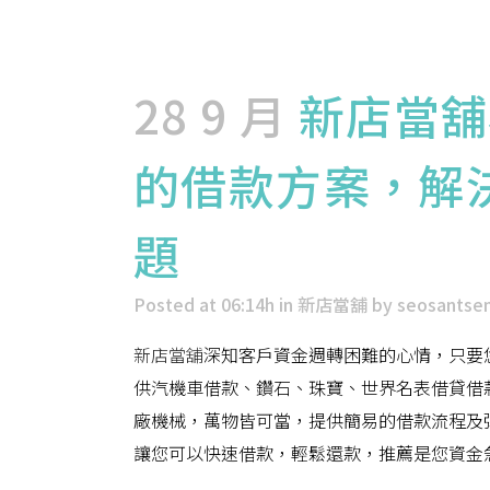
28 9 月
新店當舖
的借款方案，解
題
Posted at 06:14h
in
新店當舖
by
seosantse
新店當舖
深知客戶資金週轉困難的心情，只要
供汽機車借款、鑽石、珠寶、世界名表借貸借
廠機械，萬物皆可當，提供簡易的借款流程及
讓您可以快速借款，輕鬆還款，推薦是您資金