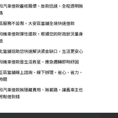
和汽車借款審核簡便、放款迅速，全程透明無
路
區服務不設限，大安區當舖全境快速借款
和機車借款彈性還款，根據您的財政狀況量身
造
北當舖協助您快速解決資金缺口，生活更安心
和機車借款是生活救星，應急週轉即時紓困
正區當舖線上諮詢、線下辦理，省心、省力、
時間
和汽車借款無隱藏費用、無套路，讓舊車主也
輕鬆借到錢