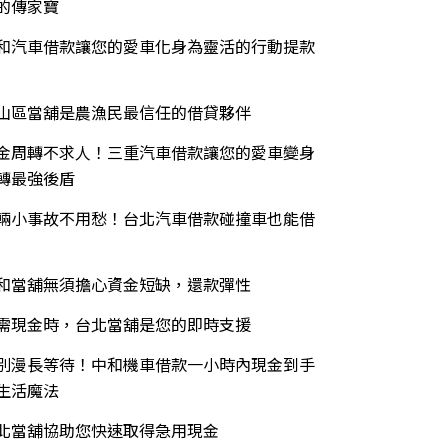
的傳家寶
和汽車借款讓您的愛車化身為靈活的行動提款
山區當舖是農漁民最信任的借貸夥伴
金周轉不求人！三重汽車借款讓您的愛車變身
轉最強後盾
輛小事故不用愁！台北汽車借款碰撞車也能借
和當舖無須擔心資金短缺，還款彈性
需現金時，台北當舖是您的即時支援
別漫長等待！中和機車借款一小時內現金到手
生活魔法
北當舖協助您快速取得急用現金