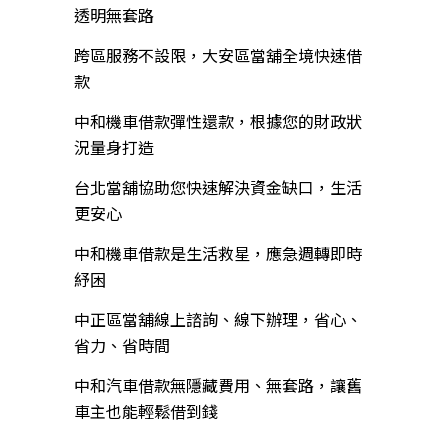
透明無套路
跨區服務不設限，大安區當舖全境快速借
款
中和機車借款彈性還款，根據您的財政狀
況量身打造
台北當舖協助您快速解決資金缺口，生活
更安心
中和機車借款是生活救星，應急週轉即時
紓困
中正區當舖線上諮詢、線下辦理，省心、
省力、省時間
中和汽車借款無隱藏費用、無套路，讓舊
車主也能輕鬆借到錢