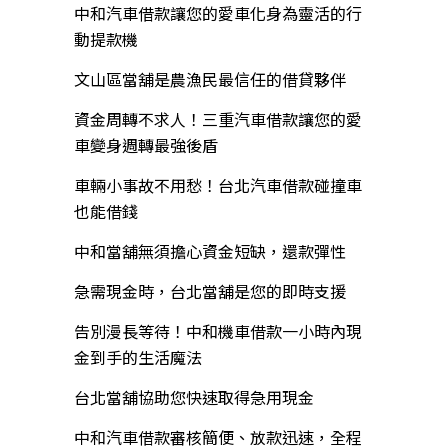
中和汽車借款讓您的愛車化身為靈活的行
動提款機
文山區當舖是農漁民最信任的借貸夥伴
資金周轉不求人！三重汽車借款讓您的愛
車變身週轉最強後盾
車輛小事故不用愁！台北汽車借款碰撞車
也能借錢
中和當舖無須擔心資金短缺，還款彈性
急需現金時，台北當舖是您的即時支援
告別漫長等待！中和機車借款一小時內現
金到手的生活魔法
台北當舖協助您快速取得急用現金
中和汽車借款審核簡便、放款迅速，全程