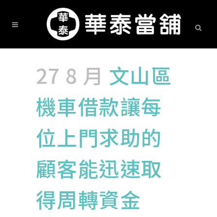
27 8 月
文山區
機車借款讓每
位上門求助的
顧客能迅速取
得周轉資金