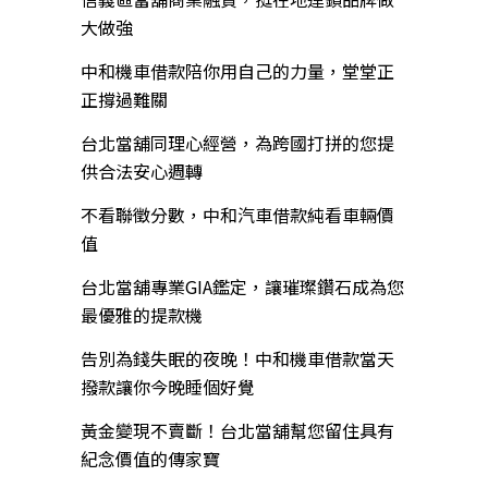
大做強
中和機車借款陪你用自己的力量，堂堂正
正撐過難關
台北當舖同理心經營，為跨國打拼的您提
供合法安心週轉
不看聯徵分數，中和汽車借款純看車輛價
值
台北當舖專業GIA鑑定，讓璀璨鑽石成為您
最優雅的提款機
告別為錢失眠的夜晚！中和機車借款當天
撥款讓你今晚睡個好覺
黃金變現不賣斷！台北當舖幫您留住具有
紀念價值的傳家寶