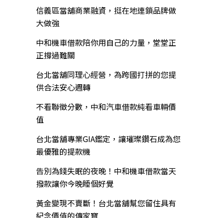
信義區當舖商業融資，挺在地連鎖品牌做
大做強
中和機車借款陪你用自己的力量，堂堂正
正撐過難關
台北當舖同理心經營，為跨國打拼的您提
供合法安心週轉
不看聯徵分數，中和汽車借款純看車輛價
值
台北當舖專業GIA鑑定，讓璀璨鑽石成為您
最優雅的提款機
告別為錢失眠的夜晚！中和機車借款當天
撥款讓你今晚睡個好覺
黃金變現不賣斷！台北當舖幫您留住具有
紀念價值的傳家寶