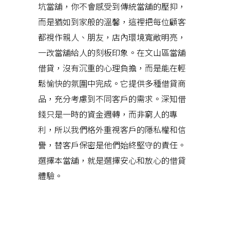
坑當舖，你不會感受到傳統當舖的壓抑，
而是猶如到家般的溫馨，這裡把每位顧客
都視作親人、朋友，店內環境寬敞明亮，
一改當舖給人的刻板印象。在文山區當舖
借貸，沒有沉重的心理負擔，而是能在輕
鬆愉快的氛圍中完成。它提供多種借貸商
品，充分考慮到不同客戶的需求。深知借
錢只是一時的資金週轉，而非窮人的專
利，所以我們格外重視客戶的隱私權和信
譽，替客戶保密是他們始終堅守的責任。
選擇本當舖，就是選擇安心和放心的借貸
體驗。
近期文章