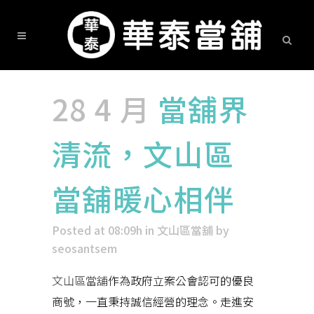
28 4 月
當舖界
清流，文山區
當舖暖心相伴
Posted at 08:09h
in
文山區當舖
by
seosantsem
文山區當舖
作為政府立案公會認可的優良
商號，一直秉持誠信經營的理念。走進安