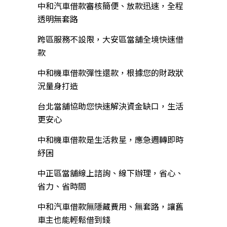
中和汽車借款審核簡便、放款迅速，全程
透明無套路
跨區服務不設限，大安區當舖全境快速借
款
中和機車借款彈性還款，根據您的財政狀
況量身打造
台北當舖協助您快速解決資金缺口，生活
更安心
中和機車借款是生活救星，應急週轉即時
紓困
中正區當舖線上諮詢、線下辦理，省心、
省力、省時間
中和汽車借款無隱藏費用、無套路，讓舊
車主也能輕鬆借到錢