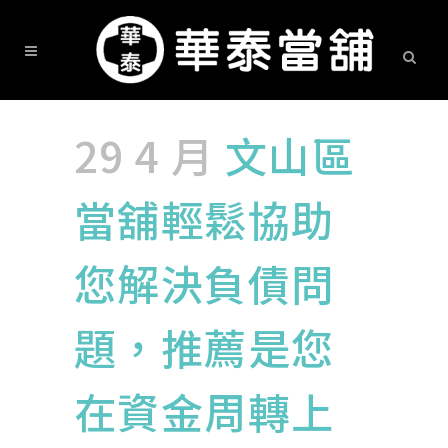
29 4 月
文山區
當舖輕鬆協助
您解決負債問
題，推薦是您
在資金周轉上