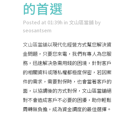
的首選
Posted at 01:39h
in
文山區當舖
by
seosantsem
文山區當舖
以現代化經營方式幫您解決資
金問題，只要您來電，我們有專人為您服
務，迅速解决急需用錢的困境，針對客戶
的相關資料或隱私權都極度保密，若因案
件的需求，需要對保時，也會當著客戶的
面，以協調後的方式對保，文山區當舖絕
對不會造成客戶不必要的困擾，助你輕鬆
周轉無負擔，成為資金調度的最佳選擇。
近期文章