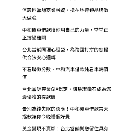
信義區當舖商業融資，挺在地連鎖品牌做
大做強
中和機車借款陪你用自己的力量，堂堂正
正撐過難關
台北當舖同理心經營，為跨國打拼的您提
供合法安心週轉
不看聯徵分數，中和汽車借款純看車輛價
值
台北當舖專業GIA鑑定，讓璀璨鑽石成為您
最優雅的提款機
告別為錢失眠的夜晚！中和機車借款當天
撥款讓你今晚睡個好覺
黃金變現不賣斷！台北當舖幫您留住具有