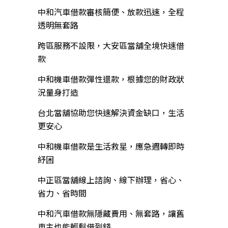
中和汽車借款審核簡便、放款迅速，全程
透明無套路
跨區服務不設限，大安區當舖全境快速借
款
中和機車借款彈性還款，根據您的財政狀
況量身打造
台北當舖協助您快速解決資金缺口，生活
更安心
中和機車借款是生活救星，應急週轉即時
紓困
中正區當舖線上諮詢、線下辦理，省心、
省力、省時間
中和汽車借款無隱藏費用、無套路，讓舊
車主也能輕鬆借到錢