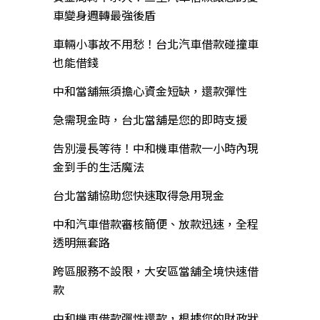
車變身週轉最強後盾
車輛小事故不用愁！台北汽車借款碰撞車
也能借錢
中和當舖無須擔心資金短缺，還款彈性
急需現金時，台北當舖是您的即時支援
告別漫長等待！中和機車借款一小時內現
金到手的生活魔法
台北當舖協助您快速取得急用現金
中和汽車借款審核簡便、放款迅速，全程
透明無套路
跨區服務不設限，大安區當舖全境快速借
款
中和機車借款彈性還款，根據您的財政狀