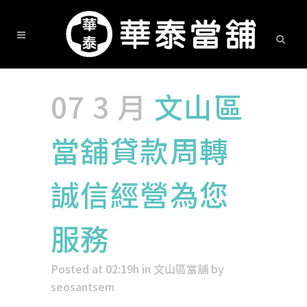
07 3 月
文山區
當舖貸款周轉
誠信經營為您
服務
Posted at 02:19h
in
文山區當舖
by
seosantsem