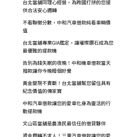
台北當舖同理心經營，為跨國打拼的您提
供合法安心週轉
不看聯徵分數，中和汽車借款純看車輛價
值
台北當舖專業GIA鑑定，讓璀璨鑽石成為您
最優雅的提款機
告別為錢失眠的夜晚！中和機車借款當天
撥款讓你今晚睡個好覺
黃金變現不賣斷！台北當舖幫您留住具有
紀念價值的傳家寶
中和汽車借款讓您的愛車化身為靈活的行
動提款機
文山區當舖是農漁民最信任的借貸夥伴
資金周轉不求人！三重汽車借款讓您的愛