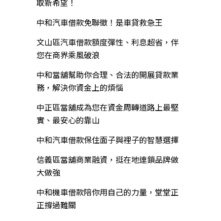
取新希望！
中和汽車借款免聯徵！是車貸救急王
文山區汽車借款額度彈性、利息超省，伴
您在商界乘風破浪
中和當舖幫助你合理、合法的開展貸款業
務，解決你資金上的煩惱
中正區當舖成為您在資金周轉道路上最堅
實、最安心的靠山
中和汽車借款保住面子與裡子的智慧選擇
信義區當舖商業融資，挺在地連鎖品牌做
大做強
中和機車借款陪你用自己的力量，堂堂正
正撐過難關