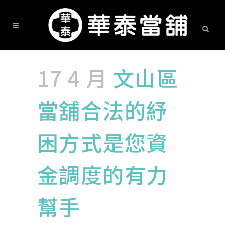
17 4 月
文山區
當舖合法的紓
困方式是您資
金調度的有力
幫手