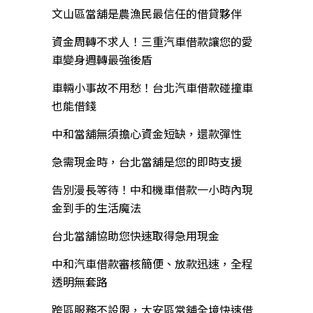
文山區當舖是農漁民最信任的借貸夥伴
資金周轉不求人！三重汽車借款讓您的愛
車變身週轉最強後盾
車輛小事故不用愁！台北汽車借款碰撞車
也能借錢
中和當舖無須擔心資金短缺，還款彈性
急需現金時，台北當舖是您的即時支援
告別漫長等待！中和機車借款一小時內現
金到手的生活魔法
台北當舖協助您快速取得急用現金
中和汽車借款審核簡便、放款迅速，全程
透明無套路
跨區服務不設限，大安區當舖全境快速借