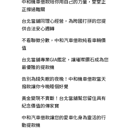
中和機車借款陪你用自己的力量，堂堂正
正撐過難關
台北當舖同理心經營，為跨國打拼的您提
供合法安心週轉
不看聯徵分數，中和汽車借款純看車輛價
值
台北當舖專業GIA鑑定，讓璀璨鑽石成為您
最優雅的提款機
告別為錢失眠的夜晚！中和機車借款當天
撥款讓你今晚睡個好覺
黃金變現不賣斷！台北當舖幫您留住具有
紀念價值的傳家寶
中和汽車借款讓您的愛車化身為靈活的行
動提款機