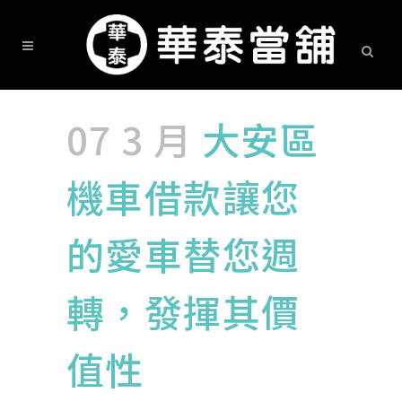
07 3 月
大安區
機車借款讓您
的愛車替您週
轉，發揮其價
值性