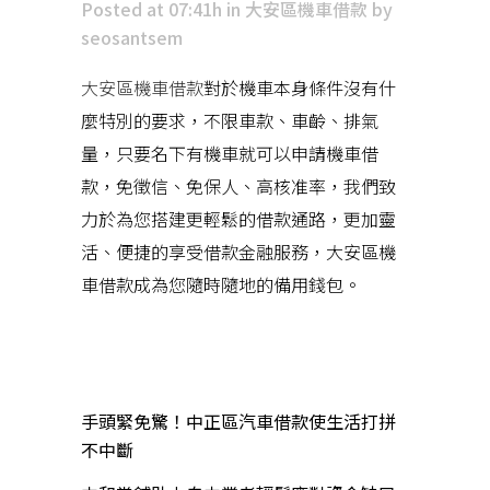
Posted at 07:41h
in
大安區機車借款
by
seosantsem
大安區機車借款
對於機車本身條件沒有什
麼特別的要求，不限車款、車齡、排氣
量，只要名下有機車就可以申請機車借
款，免徵信、免保人、高核准率，我們致
力於為您搭建更輕鬆的借款通路，更加靈
活、便捷的享受借款金融服務，大安區機
車借款成為您隨時隨地的備用錢包。
近期文章
手頭緊免驚！中正區汽車借款使生活打拼
不中斷