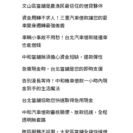
文山區當舖是農漁民最信任的借貸夥伴
資金周轉不求人！三重汽車借款讓您的愛
車變身週轉最強後盾
車輛小事故不用愁！台北汽車借款碰撞車
也能借錢
中和當舖無須擔心資金短缺，還款彈性
急需現金時，台北當舖是您的即時支援
告別漫長等待！中和機車借款一小時內現
金到手的生活魔法
台北當舖協助您快速取得急用現金
中和汽車借款審核簡便、放款迅速，全程
透明無套路
跨區服務不設限，大安區當舖全境快速借