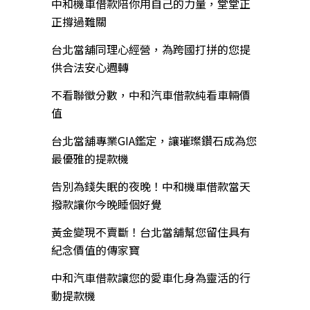
中和機車借款陪你用自己的力量，堂堂正
正撐過難關
台北當舖同理心經營，為跨國打拼的您提
供合法安心週轉
不看聯徵分數，中和汽車借款純看車輛價
值
台北當舖專業GIA鑑定，讓璀璨鑽石成為您
最優雅的提款機
告別為錢失眠的夜晚！中和機車借款當天
撥款讓你今晚睡個好覺
黃金變現不賣斷！台北當舖幫您留住具有
紀念價值的傳家寶
中和汽車借款讓您的愛車化身為靈活的行
動提款機