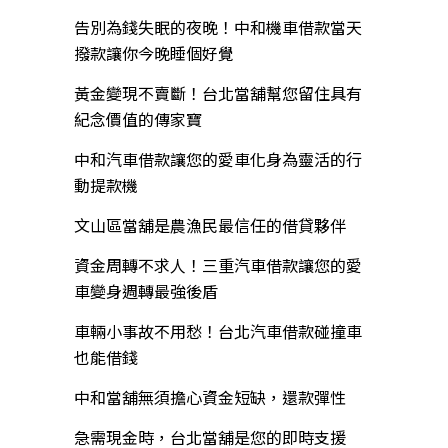
告別為錢失眠的夜晚！中和機車借款當天
撥款讓你今晚睡個好覺
黃金變現不賣斷！台北當舖幫您留住具有
紀念價值的傳家寶
中和汽車借款讓您的愛車化身為靈活的行
動提款機
文山區當舖是農漁民最信任的借貸夥伴
資金周轉不求人！三重汽車借款讓您的愛
車變身週轉最強後盾
車輛小事故不用愁！台北汽車借款碰撞車
也能借錢
中和當舖無須擔心資金短缺，還款彈性
急需現金時，台北當舖是您的即時支援