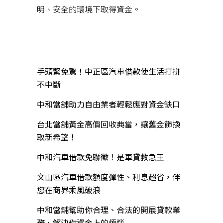
明、安全的環境下取得資金。
近期文章
手頭緊免驚！中正區汽車借款使生活打拼
不中斷
中和當舖助力自由業者輕鬆應對資金缺口
台北當舖黃金高價回收典當，讓舊金飾換
取新希望！
中和汽車借款免聯徵！是車貸救急王
文山區汽車借款額度彈性、利息超省，伴
您在商界乘風破浪
中和當舖幫助你合理、合法的開展貸款業
務，解決你資金上的煩惱