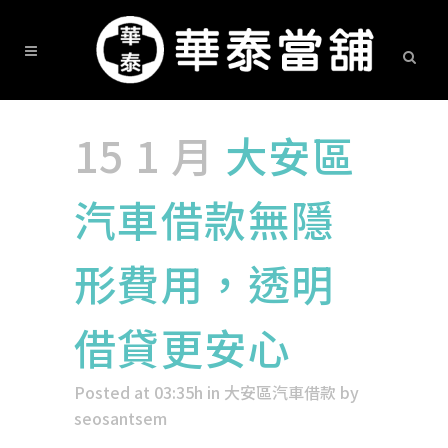
15 1 月
大安區
汽車借款無隱
形費用，透明
借貸更安心
Posted at 03:35h
in
大安區汽車借款
by
seosantsem