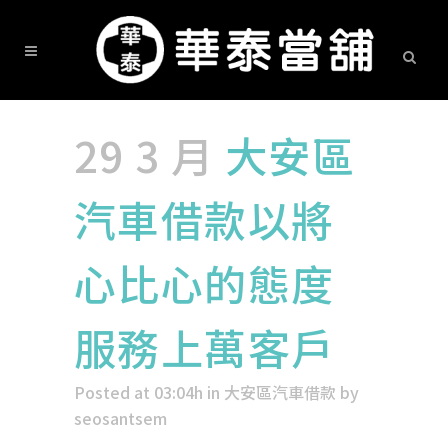
29 3 月
大安區
汽車借款以將
心比心的態度
服務上萬客戶
Posted at 03:04h
in
大安區汽車借款
by
seosantsem