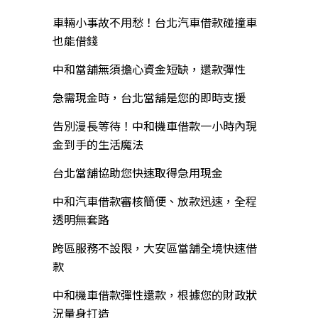
車輛小事故不用愁！台北汽車借款碰撞車
也能借錢
中和當舖無須擔心資金短缺，還款彈性
急需現金時，台北當舖是您的即時支援
告別漫長等待！中和機車借款一小時內現
金到手的生活魔法
台北當舖協助您快速取得急用現金
中和汽車借款審核簡便、放款迅速，全程
透明無套路
跨區服務不設限，大安區當舖全境快速借
款
中和機車借款彈性還款，根據您的財政狀
況量身打造