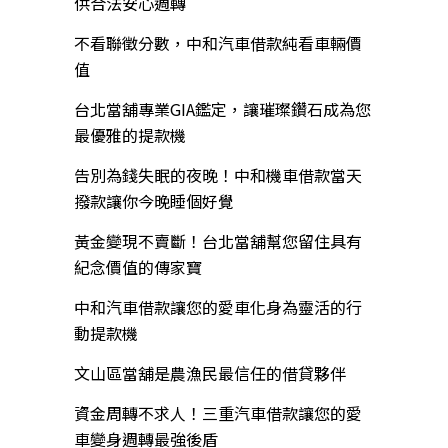
供合法安心週轉
不看聯徵分數，中和汽車借款純看車輛價
值
台北當舖專業GIA鑑定，讓璀璨鑽石成為您
最優雅的提款機
告別為錢失眠的夜晚！中和機車借款當天
撥款讓你今晚睡個好覺
黃金變現不賣斷！台北當舖幫您留住具有
紀念價值的傳家寶
中和汽車借款讓您的愛車化身為靈活的行
動提款機
文山區當舖是農漁民最信任的借貸夥伴
資金周轉不求人！三重汽車借款讓您的愛
車變身週轉最強後盾