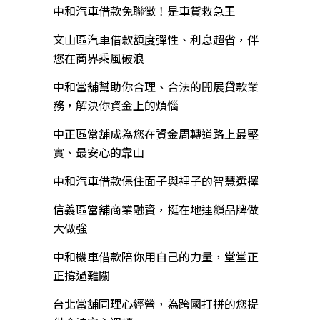
中和汽車借款免聯徵！是車貸救急王
文山區汽車借款額度彈性、利息超省，伴
您在商界乘風破浪
中和當舖幫助你合理、合法的開展貸款業
務，解決你資金上的煩惱
中正區當舖成為您在資金周轉道路上最堅
實、最安心的靠山
中和汽車借款保住面子與裡子的智慧選擇
信義區當舖商業融資，挺在地連鎖品牌做
大做強
中和機車借款陪你用自己的力量，堂堂正
正撐過難關
台北當舖同理心經營，為跨國打拼的您提