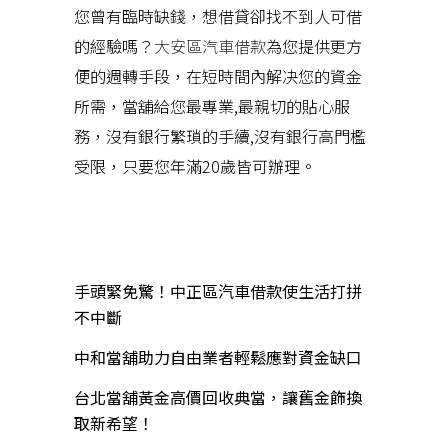
您曾有臨時缺錢，想借貸卻找不到人可借
的經驗嗎？
大安區汽車借款
為您提供更方
便的週轉手段，在短時間內解决您的資金
所需，當舖給您最專業,最親切的貼心服
務，沒有銀行繁瑣的手續,沒有銀行高門檻
受限，只要您年滿20歲皆可辦理。
近期文章
手頭緊免驚！中正區汽車借款使生活打拼
不中斷
中和當舖助力自由業者輕鬆應對資金缺口
台北當舖黃金高價回收典當，讓舊金飾換
取新希望！