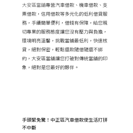
大安區當舖
專營汽車借款、機車借款、支
票借款，信用借款等多元化的低利借貸服
務，手續簡單便利，借錢有保障，給您親
切專業的服務態度讓您沒有壓力與負擔，
環境明亮溫馨，挑戰當鋪最低利，快速核
貸，絕對保密，輕鬆還款隨借隨還不綁
約，大安區當舖讓您打破對傳統當舖的印
象，絕對是您最好的夥伴。
近期文章
手頭緊免驚！中正區汽車借款使生活打拼
不中斷