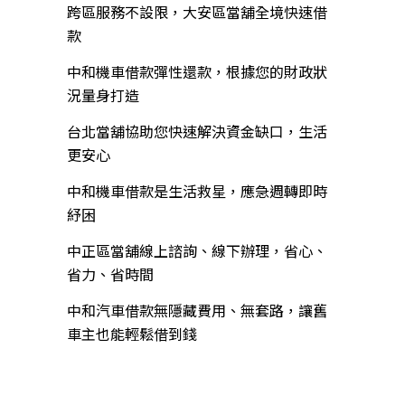
跨區服務不設限，大安區當舖全境快速借
款
中和機車借款彈性還款，根據您的財政狀
況量身打造
台北當舖協助您快速解決資金缺口，生活
更安心
中和機車借款是生活救星，應急週轉即時
紓困
中正區當舖線上諮詢、線下辦理，省心、
省力、省時間
中和汽車借款無隱藏費用、無套路，讓舊
車主也能輕鬆借到錢