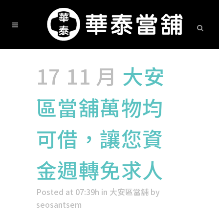
17 11 月
大安
區當舖萬物均
可借，讓您資
金週轉免求人
Posted at 07:39h
in
大安區當舖
by
seosantsem