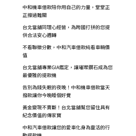
中和機車借款陪你用自己的力量，堂堂正
正撐過難關
台北當舖同理心經營，為跨國打拼的您提
供合法安心週轉
不看聯徵分數，中和汽車借款純看車輛價
值
台北當舖專業GIA鑑定，讓璀璨鑽石成為您
最優雅的提款機
告別為錢失眠的夜晚！中和機車借款當天
撥款讓你今晚睡個好覺
黃金變現不賣斷！台北當舖幫您留住具有
紀念價值的傳家寶
中和汽車借款讓您的愛車化身為靈活的行
動提款機