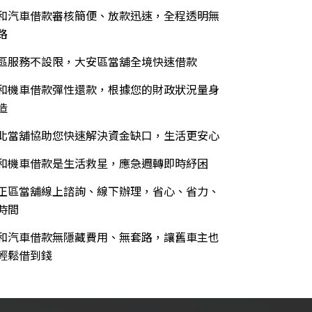
和汽車借款審核簡便、放款迅速，全程透明無
路
區服務不設限，大安區當舖全境快速借款
和機車借款彈性還款，根據您的財政狀況量身
造
北當舖協助您快速解決資金缺口，生活更安心
和機車借款是生活救星，應急週轉即時紓困
正區當舖線上諮詢、線下辦理，省心、省力、
時間
和汽車借款無隱藏費用、無套路，讓舊車主也
輕鬆借到錢