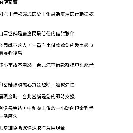
的傳家寶
和汽車借款讓您的愛車化身為靈活的行動提款
山區當舖是農漁民最信任的借貸夥伴
金周轉不求人！三重汽車借款讓您的愛車變身
轉最強後盾
輛小事故不用愁！台北汽車借款碰撞車也能借
和當舖無須擔心資金短缺，還款彈性
需現金時，台北當舖是您的即時支援
別漫長等待！中和機車借款一小時內現金到手
生活魔法
北當舖協助您快速取得急用現金