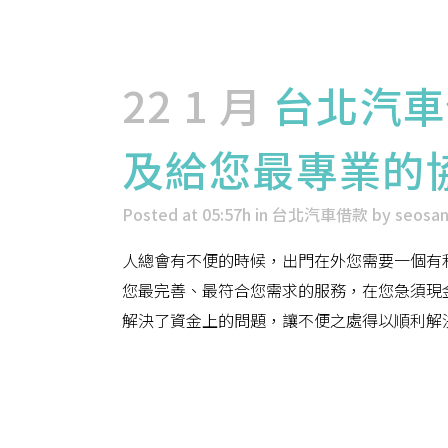
22 1 月
台北汽車
及給您最專業的
Posted at 05:57h
in
台北汽車借款
by
seosa
人總會有不便的時候，出門在外您需要一個有
您最完善、最符合您需求的服務，在您急須現
解決了資金上的問題，讓不便之處得以順利解