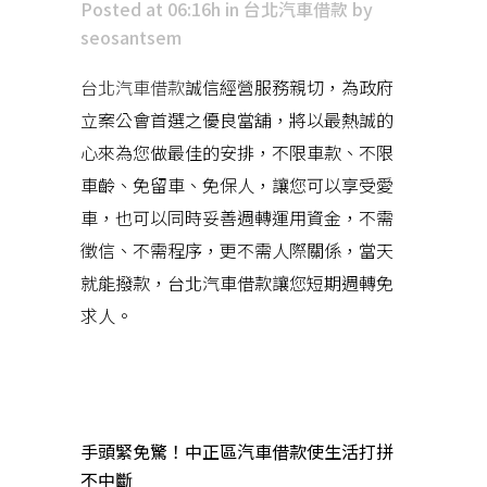
Posted at 06:16h
in
台北汽車借款
by
seosantsem
台北汽車借款
誠信經營服務親切，為政府
立案公會首選之優良當舖，將以最熱誠的
心來為您做最佳的安排，不限車款、不限
車齡、免留車、免保人，讓您可以享受愛
車，也可以同時妥善週轉運用資金，不需
徵信、不需程序，更不需人際關係，當天
就能撥款，台北汽車借款讓您短期週轉免
求人。
近期文章
手頭緊免驚！中正區汽車借款使生活打拼
不中斷