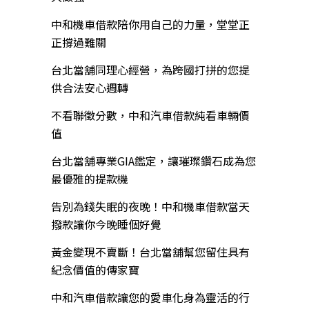
中和機車借款陪你用自己的力量，堂堂正
正撐過難關
台北當舖同理心經營，為跨國打拼的您提
供合法安心週轉
不看聯徵分數，中和汽車借款純看車輛價
值
台北當舖專業GIA鑑定，讓璀璨鑽石成為您
最優雅的提款機
告別為錢失眠的夜晚！中和機車借款當天
撥款讓你今晚睡個好覺
黃金變現不賣斷！台北當舖幫您留住具有
紀念價值的傳家寶
中和汽車借款讓您的愛車化身為靈活的行