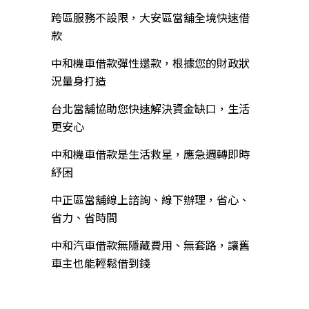
跨區服務不設限，大安區當舖全境快速借
款
中和機車借款彈性還款，根據您的財政狀
況量身打造
台北當舖協助您快速解決資金缺口，生活
更安心
中和機車借款是生活救星，應急週轉即時
紓困
中正區當舖線上諮詢、線下辦理，省心、
省力、省時間
中和汽車借款無隱藏費用、無套路，讓舊
車主也能輕鬆借到錢