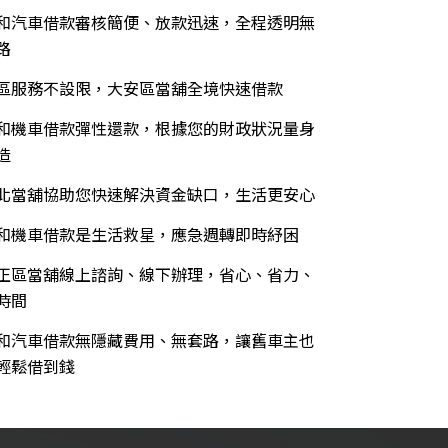
和汽車借款審核簡便、放款迅速，全程透明無
路
區服務不設限，大安區當舖全境快速借款
和機車借款彈性還款，根據您的財政狀況量身
造
北當舖協助您快速解決資金缺口，生活更安心
和機車借款是生活救星，應急週轉即時紓困
正區當舖線上諮詢、線下辦理，省心、省力、
時間
和汽車借款無隱藏費用、無套路，讓舊車主也
輕鬆借到錢