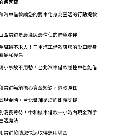
的傳家寶
和汽車借款讓您的愛車化身為靈活的行動提款
山區當舖是農漁民最信任的借貸夥伴
金周轉不求人！三重汽車借款讓您的愛車變身
轉最強後盾
輛小事故不用愁！台北汽車借款碰撞車也能借
和當舖無須擔心資金短缺，還款彈性
需現金時，台北當舖是您的即時支援
別漫長等待！中和機車借款一小時內現金到手
生活魔法
北當舖協助您快速取得急用現金