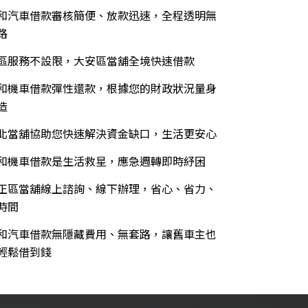
和汽車借款審核簡便、放款迅速，全程透明無
路
區服務不設限，大安區當舖全境快速借款
和機車借款彈性還款，根據您的財政狀況量身
造
北當舖協助您快速解決資金缺口，生活更安心
和機車借款是生活救星，應急週轉即時紓困
正區當舖線上諮詢、線下辦理，省心、省力、
時間
和汽車借款無隱藏費用、無套路，讓舊車主也
輕鬆借到錢