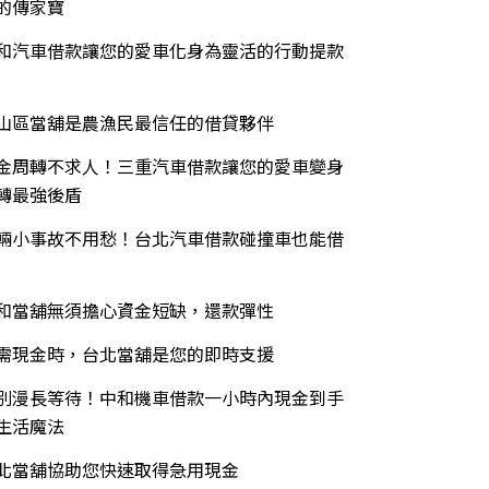
的傳家寶
和汽車借款讓您的愛車化身為靈活的行動提款
山區當舖是農漁民最信任的借貸夥伴
金周轉不求人！三重汽車借款讓您的愛車變身
轉最強後盾
輛小事故不用愁！台北汽車借款碰撞車也能借
和當舖無須擔心資金短缺，還款彈性
需現金時，台北當舖是您的即時支援
別漫長等待！中和機車借款一小時內現金到手
生活魔法
北當舖協助您快速取得急用現金