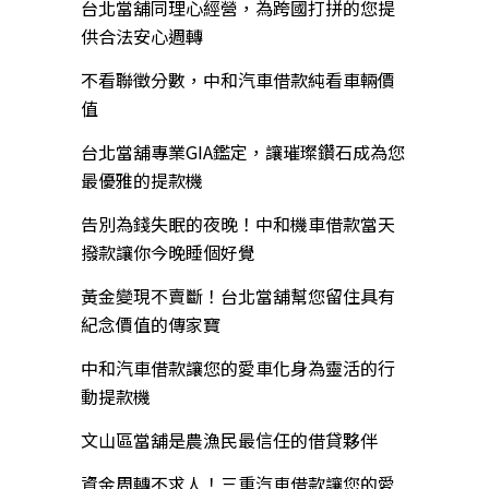
台北當舖同理心經營，為跨國打拼的您提
供合法安心週轉
不看聯徵分數，中和汽車借款純看車輛價
值
台北當舖專業GIA鑑定，讓璀璨鑽石成為您
最優雅的提款機
告別為錢失眠的夜晚！中和機車借款當天
撥款讓你今晚睡個好覺
黃金變現不賣斷！台北當舖幫您留住具有
紀念價值的傳家寶
中和汽車借款讓您的愛車化身為靈活的行
動提款機
文山區當舖是農漁民最信任的借貸夥伴
資金周轉不求人！三重汽車借款讓您的愛