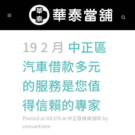
19 2 月
中正區
汽車借款多元
的服務是您值
得信賴的專家
Posted at 03:27h
in
中正區機車借款
by
seosantsem