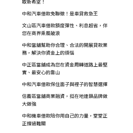
取新希望！
中和汽車借款免聯徵！是車貸救急王
文山區汽車借款額度彈性、利息超省，伴
您在商界乘風破浪
中和當舖幫助你合理、合法的開展貸款業
務，解決你資金上的煩惱
中正區當舖成為您在資金周轉道路上最堅
實、最安心的靠山
中和汽車借款保住面子與裡子的智慧選擇
信義區當舖商業融資，挺在地連鎖品牌做
大做強
中和機車借款陪你用自己的力量，堂堂正
正撐過難關