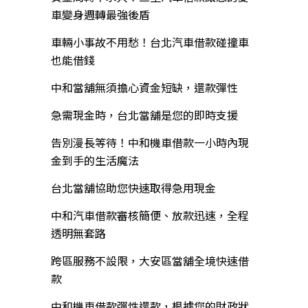
車變身週轉最強後盾
車輛小事故不用愁！台北汽車借款碰撞車
也能借錢
中和當舖無須擔心資金短缺，還款彈性
急需現金時，台北當舖是您的即時支援
告別漫長等待！中和機車借款一小時內現
金到手的生活魔法
台北當舖協助您快速取得急用現金
中和汽車借款審核簡便、放款迅速，全程
透明無套路
跨區服務不設限，大安區當舖全境快速借
款
中和機車借款彈性還款，根據您的財政狀