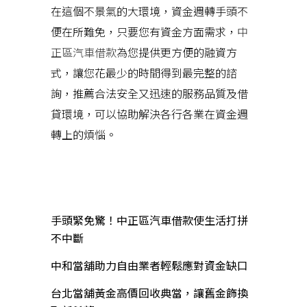
在這個不景氣的大環境，資金週轉手頭不
便在所難免，只要您有資金方面需求，
中
正區汽車借款
為您提供更方便的融資方
式，讓您花最少的時間得到最完整的諮
詢，推薦合法安全又迅速的服務品質及借
貸環境，可以協助解決各行各業在資金週
轉上的煩惱。
近期文章
手頭緊免驚！中正區汽車借款使生活打拼
不中斷
中和當舖助力自由業者輕鬆應對資金缺口
台北當舖黃金高價回收典當，讓舊金飾換