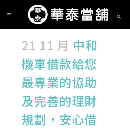
21 11 月
中和
機車借款給您
最專業的協助
及完善的理財
規劃，安心借