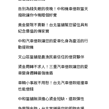
告別為錢失眠的夜晚！中和機車借款當天
撥款讓你今晚睡個好覺
黃金變現不賣斷！台北當舖幫您留住具有
紀念價值的傳家寶
中和汽車借款讓您的愛車化身為靈活的行
動提款機
文山區當舖是農漁民最信任的借貸夥伴
資金周轉不求人！三重汽車借款讓您的愛
車變身週轉最強後盾
車輛小事故不用愁！台北汽車借款碰撞車
也能借錢
中和當舖無須擔心資金短缺，還款彈性
急需現金時，台北當舖是您的即時支援