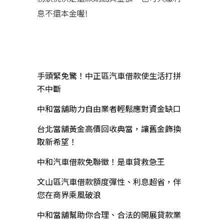
息不還本金喔!
近期文章
手頭緊免驚！中正區汽車借款使生活打拼
不中斷
中和當舖助力自由業者輕鬆應對資金缺口
台北當舖黃金高價回收典當，讓舊金飾換
取新希望！
中和汽車借款免聯徵！是車貸救急王
文山區汽車借款額度彈性、利息超省，伴
您在商界乘風破浪
中和當舖幫助你合理、合法的開展貸款業