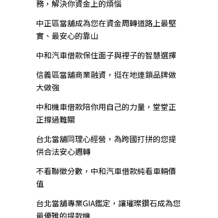
務，解決你資金上的煩惱
中正區當舖成為您在資金周轉道路上最堅
實、最安心的靠山
中和汽車借款保住面子與裡子的智慧選擇
信義區當舖商業融資，挺在地連鎖品牌做
大做強
中和機車借款陪你用自己的力量，堂堂正
正撐過難關
台北當舖同理心經營，為跨國打拼的您提
供合法安心週轉
不看聯徵分數，中和汽車借款純看車輛價
值
台北當舖專業GIA鑑定，讓璀璨鑽石成為您
最優雅的提款機