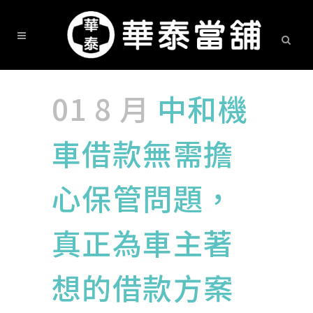
01 8 月
中和機
車借款無需擔
心保管問題，
真正為車主著
想的借款方案