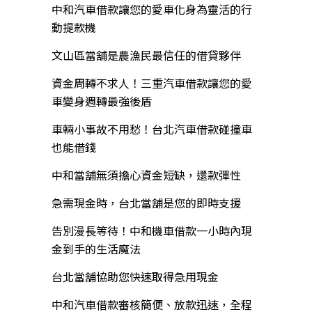
中和汽車借款讓您的愛車化身為靈活的行
動提款機
文山區當舖是農漁民最信任的借貸夥伴
資金周轉不求人！三重汽車借款讓您的愛
車變身週轉最強後盾
車輛小事故不用愁！台北汽車借款碰撞車
也能借錢
中和當舖無須擔心資金短缺，還款彈性
急需現金時，台北當舖是您的即時支援
告別漫長等待！中和機車借款一小時內現
金到手的生活魔法
台北當舖協助您快速取得急用現金
中和汽車借款審核簡便、放款迅速，全程