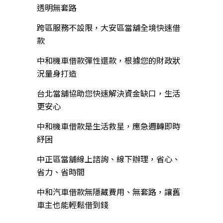
透明無套路
跨區服務不設限，大安區當舖全境快速借
款
中和機車借款彈性還款，根據您的財政狀
況量身打造
台北當舖協助您快速解決資金缺口，生活
更安心
中和機車借款是生活救星，應急週轉即時
紓困
中正區當舖線上諮詢、線下辦理，省心、
省力、省時間
中和汽車借款無隱藏費用、無套路，讓舊
車主也能輕鬆借到錢