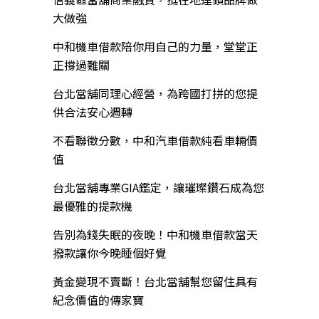
大做強
中和機車借款陪你用自己的力量，堂堂正
正撐過難關
台北當舖同理心經營，為跨國打拼的您提
供合法安心週轉
不看聯徵分數，中和汽車借款純看車輛價
值
台北當舖專業GIA鑑定，讓璀璨鑽石成為您
最優雅的提款機
告別為錢失眠的夜晚！中和機車借款當天
撥款讓你今晚睡個好覺
黃金變現不賣斷！台北當舖幫您留住具有
紀念價值的傳家寶