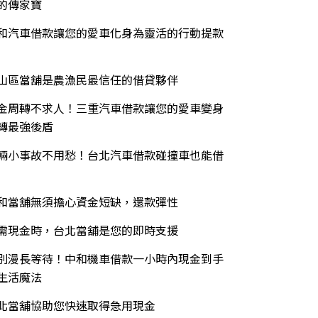
的傳家寶
和汽車借款讓您的愛車化身為靈活的行動提款
山區當舖是農漁民最信任的借貸夥伴
金周轉不求人！三重汽車借款讓您的愛車變身
轉最強後盾
輛小事故不用愁！台北汽車借款碰撞車也能借
和當舖無須擔心資金短缺，還款彈性
需現金時，台北當舖是您的即時支援
別漫長等待！中和機車借款一小時內現金到手
生活魔法
北當舖協助您快速取得急用現金