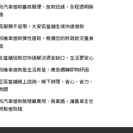
和汽車借款審核簡便、放款迅速，全程透明無
路
區服務不設限，大安區當舖全境快速借款
和機車借款彈性還款，根據您的財政狀況量身
造
北當舖協助您快速解決資金缺口，生活更安心
和機車借款是生活救星，應急週轉即時紓困
正區當舖線上諮詢、線下辦理，省心、省力、
時間
和汽車借款無隱藏費用、無套路，讓舊車主也
輕鬆借到錢