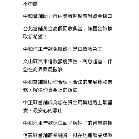
不中斷
中和當舖助力自由業者輕鬆應對資金缺口
台北當舖黃金高價回收典當，讓舊金飾換
取新希望！
中和汽車借款免聯徵！是車貸救急王
文山區汽車借款額度彈性、利息超省，伴
您在商界乘風破浪
中和當舖幫助你合理、合法的開展貸款業
務，解決你資金上的煩惱
中正區當舖成為您在資金周轉道路上最堅
實、最安心的靠山
中和汽車借款保住面子與裡子的智慧選擇
信義區當舖商業融資，挺在地連鎖品牌做