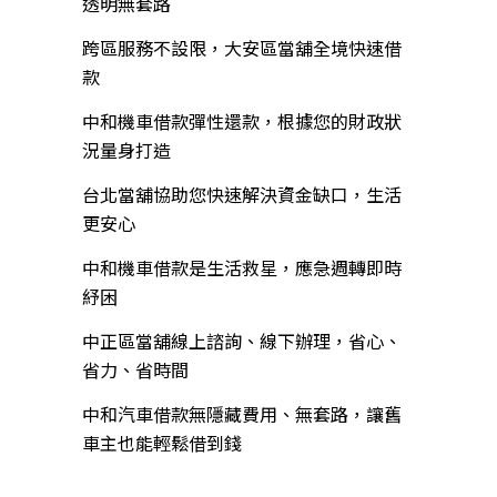
透明無套路
跨區服務不設限，大安區當舖全境快速借
款
中和機車借款彈性還款，根據您的財政狀
況量身打造
台北當舖協助您快速解決資金缺口，生活
更安心
中和機車借款是生活救星，應急週轉即時
紓困
中正區當舖線上諮詢、線下辦理，省心、
省力、省時間
中和汽車借款無隱藏費用、無套路，讓舊
車主也能輕鬆借到錢