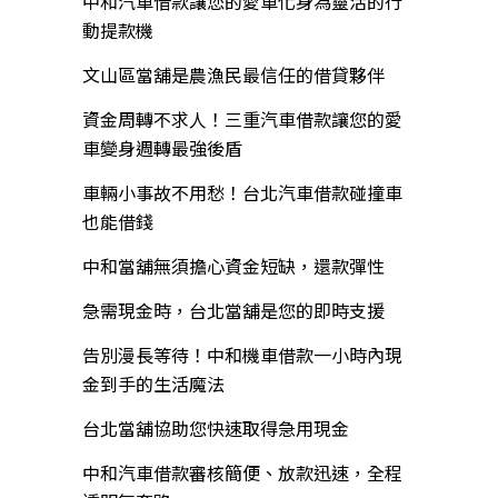
中和汽車借款讓您的愛車化身為靈活的行
動提款機
文山區當舖是農漁民最信任的借貸夥伴
資金周轉不求人！三重汽車借款讓您的愛
車變身週轉最強後盾
車輛小事故不用愁！台北汽車借款碰撞車
也能借錢
中和當舖無須擔心資金短缺，還款彈性
急需現金時，台北當舖是您的即時支援
告別漫長等待！中和機車借款一小時內現
金到手的生活魔法
台北當舖協助您快速取得急用現金
中和汽車借款審核簡便、放款迅速，全程