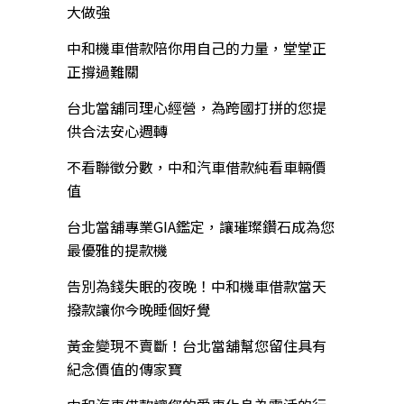
大做強
中和機車借款陪你用自己的力量，堂堂正
正撐過難關
台北當舖同理心經營，為跨國打拼的您提
供合法安心週轉
不看聯徵分數，中和汽車借款純看車輛價
值
台北當舖專業GIA鑑定，讓璀璨鑽石成為您
最優雅的提款機
告別為錢失眠的夜晚！中和機車借款當天
撥款讓你今晚睡個好覺
黃金變現不賣斷！台北當舖幫您留住具有
紀念價值的傳家寶