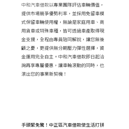
中和汽車借款
以專業團隊評估車輛價值，
提供市場競爭優勢利率，並採用免留車模
式保留車輛使用權，無論是家庭用車、商
用貨車或特殊車種，皆可透過車產取得現
金支援，全程由專員陪同解說，讓您無後
顧之憂，更提供無分期壓力彈性選擇，資
金運用完全自主。中和汽車借款即日起洽
詢再享專屬優惠，讓車輪滾動的同時，也
滾出您的事業新契機！
近期文章
手頭緊免驚！中正區汽車借款使生活打拼