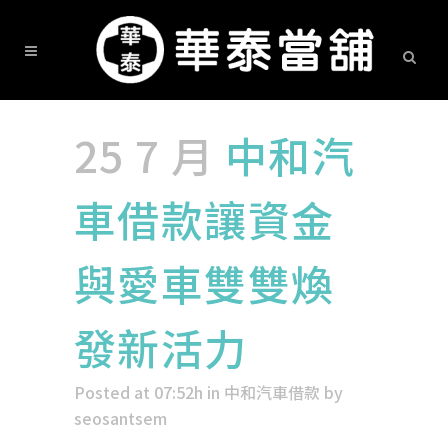
25 7 月
中和汽
車借款讓資金
與愛車雙雙煥
發新活力
Posted at 07:52h
in
中和汽車借款
by
seosantsem