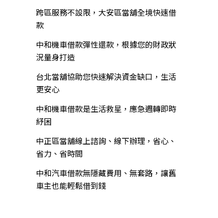
跨區服務不設限，大安區當舖全境快速借
款
中和機車借款彈性還款，根據您的財政狀
況量身打造
台北當舖協助您快速解決資金缺口，生活
更安心
中和機車借款是生活救星，應急週轉即時
紓困
中正區當舖線上諮詢、線下辦理，省心、
省力、省時間
中和汽車借款無隱藏費用、無套路，讓舊
車主也能輕鬆借到錢