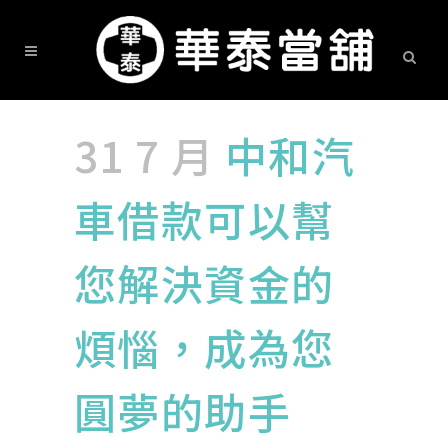
31 7 月
中和汽
車借款可以幫
您解決資金的
煩惱，成為您
圓夢的助手