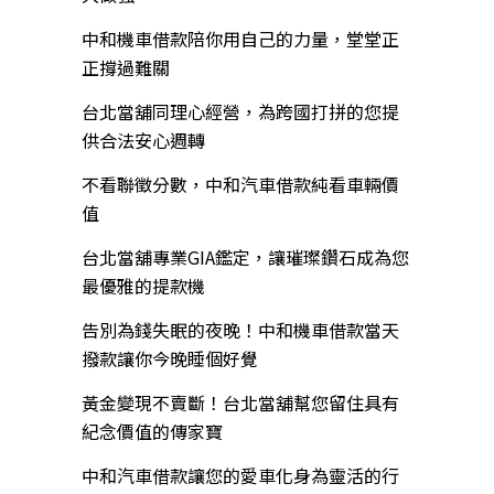
中和機車借款陪你用自己的力量，堂堂正
正撐過難關
台北當舖同理心經營，為跨國打拼的您提
供合法安心週轉
不看聯徵分數，中和汽車借款純看車輛價
值
台北當舖專業GIA鑑定，讓璀璨鑽石成為您
最優雅的提款機
告別為錢失眠的夜晚！中和機車借款當天
撥款讓你今晚睡個好覺
黃金變現不賣斷！台北當舖幫您留住具有
紀念價值的傳家寶
中和汽車借款讓您的愛車化身為靈活的行