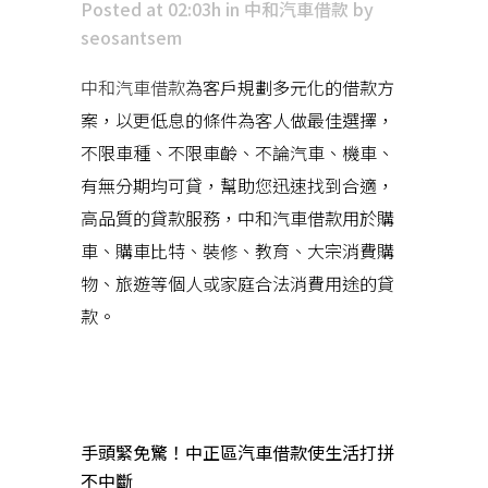
Posted at 02:03h
in
中和汽車借款
by
seosantsem
中和汽車借款
為客戶規劃多元化的借款方
案，以更低息的條件為客人做最佳選擇，
不限車種、不限車齡、不論汽車、機車、
有無分期均可貸，幫助您迅速找到合適，
高品質的貸款服務，中和汽車借款用於購
車、購車比特、裝修、教育、大宗消費購
物、旅遊等個人或家庭合法消費用途的貸
款。
近期文章
手頭緊免驚！中正區汽車借款使生活打拼
不中斷