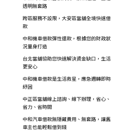
透明無套路
跨區服務不設限，大安區當舖全境快速借
款
中和機車借款彈性還款，根據您的財政狀
況量身打造
台北當舖協助您快速解決資金缺口，生活
更安心
中和機車借款是生活救星，應急週轉即時
紓困
中正區當舖線上諮詢、線下辦理，省心、
省力、省時間
中和汽車借款無隱藏費用、無套路，讓舊
車主也能輕鬆借到錢