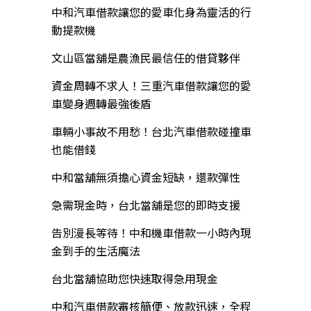
中和汽車借款讓您的愛車化身為靈活的行
動提款機
文山區當舖是農漁民最信任的借貸夥伴
資金周轉不求人！三重汽車借款讓您的愛
車變身週轉最強後盾
車輛小事故不用愁！台北汽車借款碰撞車
也能借錢
中和當舖無須擔心資金短缺，還款彈性
急需現金時，台北當舖是您的即時支援
告別漫長等待！中和機車借款一小時內現
金到手的生活魔法
台北當舖協助您快速取得急用現金
中和汽車借款審核簡便、放款迅速，全程