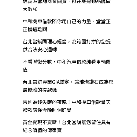
信義區當舖商業融資，挺在地連鎖品牌做
大做強
中和機車借款陪你用自己的力量，堂堂正
正撐過難關
台北當舖同理心經營，為跨國打拼的您提
供合法安心週轉
不看聯徵分數，中和汽車借款純看車輛價
值
台北當舖專業GIA鑑定，讓璀璨鑽石成為您
最優雅的提款機
告別為錢失眠的夜晚！中和機車借款當天
撥款讓你今晚睡個好覺
黃金變現不賣斷！台北當舖幫您留住具有
紀念價值的傳家寶