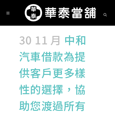
30 11 月
中和
汽車借款為提
供客戶更多樣
性的選擇，協
助您渡過所有