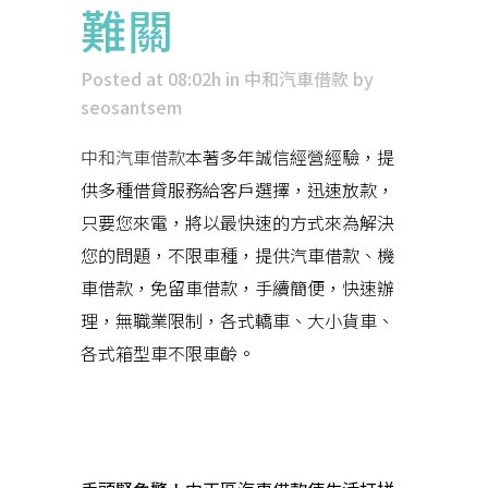
難關
Posted at 08:02h
in
中和汽車借款
by
seosantsem
中和汽車借款
本著多年誠信經營經驗，提
供多種借貸服務給客戶選擇，迅速放款，
只要您來電，將以最快速的方式來為解決
您的問題，不限車種，提供汽車借款、機
車借款，免留車借款，手續簡便，快速辦
理，無職業限制，各式轎車、大小貨車、
各式箱型車不限車齡。
近期文章