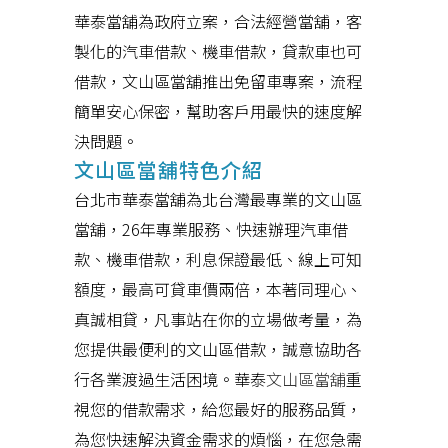
華泰當舖為政府立案，合法經營當舖，客
製化的汽車借款、機車借款，貸款車也可
借款，文山區當舖推出免留車專案，流程
簡單安心保密，幫助客戶用最快的速度解
決問題。
文山區當舖特色介紹
台北市華泰當舖為北台灣最專業的文山區
當舖，26年專業服務、快速辦理汽車借
款、機車借款，利息保證最低、線上可知
額度，最高可貸車價兩倍，本著同理心、
真誠相貸，凡事站在你的立場做考量，為
您提供最便利的文山區借款，誠意協助各
行各業渡過生活困境。華泰
文山區當舖
重
視您的借款需求，給您最好的服務品質，
為您快速解決資金需求的煩惱，在您急需