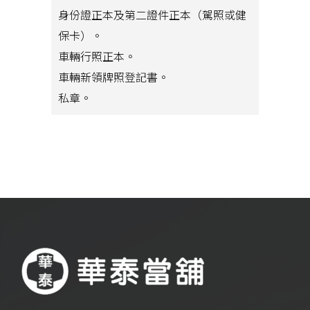
身份證正本及第二證件正本（駕照或健
保卡）。
車輛行照正本。
車輛新領牌照登記書。
私章。